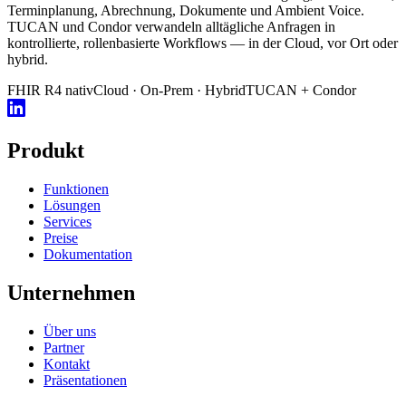
Terminplanung, Abrechnung, Dokumente und Ambient Voice.
TUCAN und Condor verwandeln alltägliche Anfragen in
kontrollierte, rollenbasierte Workflows — in der Cloud, vor Ort oder
hybrid.
FHIR R4 nativ
Cloud · On-Prem · Hybrid
TUCAN + Condor
Produkt
Funktionen
Lösungen
Services
Preise
Dokumentation
Unternehmen
Über uns
Partner
Kontakt
Präsentationen