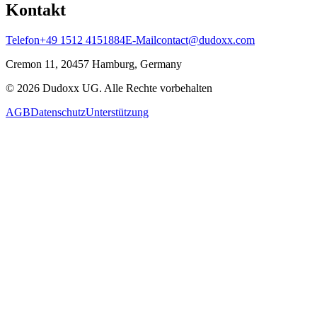
Kontakt
Telefon
+49 1512 4151884
E-Mail
contact@dudoxx.com
Cremon 11, 20457 Hamburg, Germany
©
2026
Dudoxx UG
.
Alle Rechte vorbehalten
AGB
Datenschutz
Unterstützung