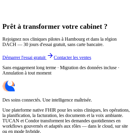
Quels fournisseurs cloud supportez-vous pour On-Premises?
La conformité FHIR est-elle garantie?
Prêt à transformer votre cabinet ?
Rejoignez nos cliniques pilotes à Hambourg et dans la région
DACH — 30 jours d'essai gratuit, sans carte bancaire.
Démarrer l'essai gratuit
Contacter les ventes
Sans engagement long terme · Migration des données incluse ·
Annulation à tout moment
Des soins connectés. Une intelligence maîtrisée.
Une plateforme native FHIR pour les soins cliniques, les opérations,
la planification, la facturation, les documents et la voix ambiante.
TUCAN et Condor transforment les demandes quotidiennes en
workflows gouvernés et adaptés aux rôles — dans le cloud, sur site
ou en mode hybride.