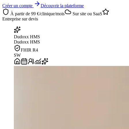
Créer un compte
Découvrir la plateforme
À partir de 99 €/clinique/mois
Sur site ou SaaS
Entreprise sur devis
Dudoxx HMS
Dudoxx HMS
FHIR R4
SW