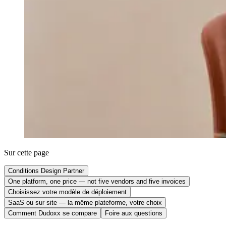
Sur cette page
Conditions Design Partner
One platform, one price — not five vendors and five invoices
Choisissez votre modèle de déploiement
SaaS ou sur site — la même plateforme, votre choix
Comment Dudoxx se compare
Foire aux questions