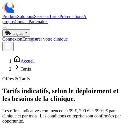
Produits
Solutions
Services
Tarifs
Présentations
À
propos
Contact
Partenaires
Français
Connexion
Enregistrer votre clinique
Accueil
Tarifs
Offres & Tarifs
Tarifs indicatifs,
selon le déploiement
et
les besoins de la clinique.
Les offres indicatives commencent à 99 €, 299 € et 999+ € par
clinique et par mois. Les conditions entreprise sont confirmées par
opportunité.