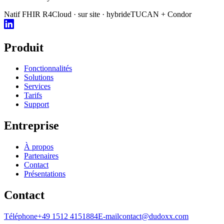
Natif FHIR R4
Cloud · sur site · hybride
TUCAN + Condor
Produit
Fonctionnalités
Solutions
Services
Tarifs
Support
Entreprise
À propos
Partenaires
Contact
Présentations
Contact
Téléphone
+49 1512 4151884
E-mail
contact@dudoxx.com